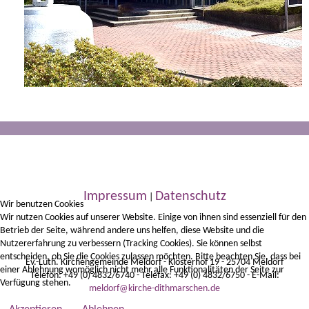
Impressum
Datenschutz
|
Wir benutzen Cookies
Wir nutzen Cookies auf unserer Website. Einige von ihnen sind essenziell für den
Betrieb der Seite, während andere uns helfen, diese Website und die
Nutzererfahrung zu verbessern (Tracking Cookies). Sie können selbst
entscheiden, ob Sie die Cookies zulassen möchten. Bitte beachten Sie, dass bei
Ev.-Luth. Kirchengemeinde Meldorf - Klosterhof 19 - 25704 Meldorf
einer Ablehnung womöglich nicht mehr alle Funktionalitäten der Seite zur
Telefon: +49 (0) 4832/6740 - Telefax: +49 (0) 4832/6750 - E-Mail:
Verfügung stehen.
meldorf@kirche-dithmarschen.de